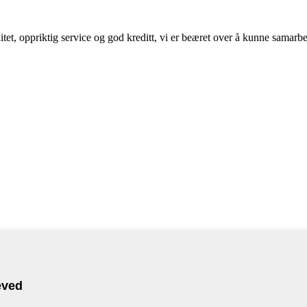
valitet, oppriktig service og god kreditt, vi er beæret over å kunne samar