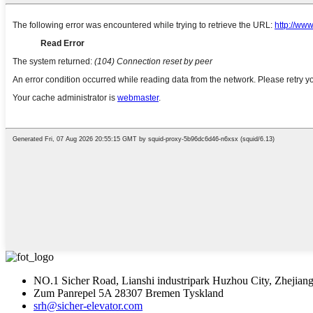
NO.1 Sicher Road, Lianshi industripark Huzhou City, Zhejiang
Zum Panrepel 5A 28307 Bremen Tyskland
srh@sicher-elevator.com