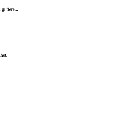
gi flere...
ghet.