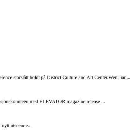
 storslått holdt på District Culture and Art Center.Wen Jian...
anisasjonskomiteen med ELEVATOR magazine release ...
 nytt utseende...