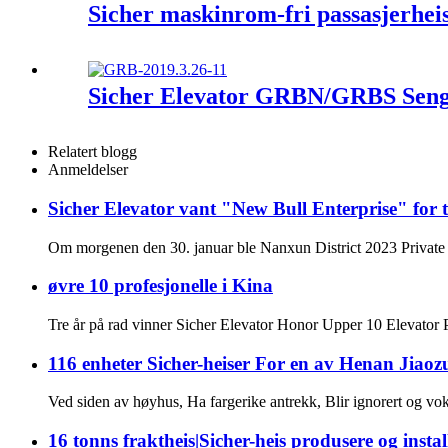
Sicher maskinrom-fri passasjerhe
Sicher Elevator GRBN/GRBS Senge
Relatert blogg
Anmeldelser
Sicher Elevator vant "New Bull Enterprise" for 
Om morgenen den 30. januar ble Nanxun District 2023 Private 
øvre 10 profesjonelle i Kina
Tre år på rad vinner Sicher Elevator Honor Upper 10 Elevator
116 enheter Sicher-heiser For en av Henan Jiaozu
Ved siden av høyhus, Ha fargerike antrekk, Blir ignorert og voks
16 tonns fraktheis|Sicher-heis produsere og insta