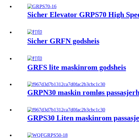
Sicher Elevator GRPS70 High Speed
Sicher GRFN godsheis
GRFS lite maskinrom godsheis
GRPN30 maskin romløs passasjerh
GRPS30 Liten maskinrom passasje