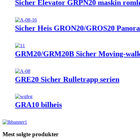
Sicher Elevator GRPN20 maskin romløs
Sicher Heis GRON20/GROS20 Panoram
GRM20/GRM20B Sicher Moving-walk-
GRE20 Sicher Rulletrapp serien
GRA10 bilheis
Mest solgte produkter